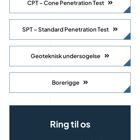
CPT – Cone Penetration Test
SPT – Standard Penetration Test
Geoteknisk undersogelse
Borerigge
Ring til os