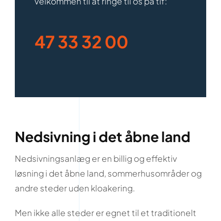
velkommen til at ringe til os på tlf:
47 33 32 00
Nedsivning i det åbne land
Nedsivningsanlæg er en billig og effektiv
løsning i det åbne land, sommerhusområder og
andre steder uden kloakering.
Men ikke alle steder er egnet til et traditionelt