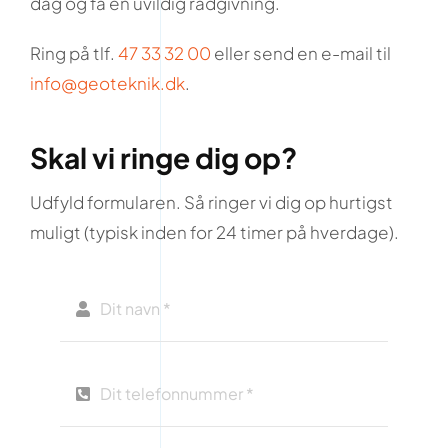
dag og få en uvildig rådgivning.
Ring på tlf.
47 33 32 00
eller send en e-mail til
info@geoteknik.dk
.
Skal vi ringe dig op?
Udfyld formularen. Så ringer vi dig op hurtigst
muligt (typisk inden for 24 timer på hverdage).