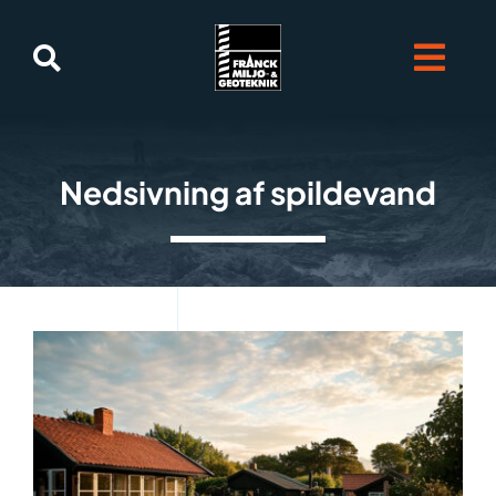
Skip
to
content
Nedsivning af spildevand