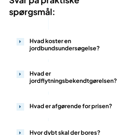
spørgsmål:
Hvad koster en
jordbundsundersøgelse?
Hvad er
jordflytningsbekendtgørelsen?
Hvad er afgørende for prisen?
Hvor dybt skal der bores?