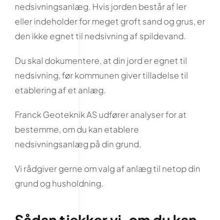
nedsivningsanlæg. Hvis jorden består af ler
eller indeholder for meget groft sand og grus, er
den ikke egnet til nedsivning af spildevand.
Du skal dokumentere, at din jord er egnet til
nedsivning, før kommunen giver tilladelse til
etablering af et anlæg.
Franck Geoteknik AS udfører analyser for at
bestemme, om du kan etablere
nedsivningsanlæg på din grund.
Vi rådgiver gerne om valg af anlæg til netop din
grund og husholdning.
Sådan tjekker vi, om du kan