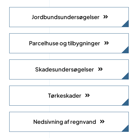
Jordbundsundersøgelser
Parcelhuse og tilbygninger
Skadesundersøgelser
Tørkeskader
Nedsivning af regnvand