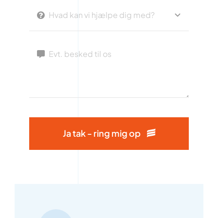
Ja tak - ring mig op