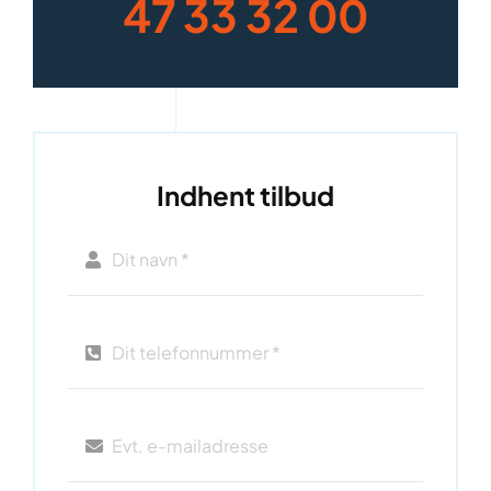
47 33 32 00
Indhent tilbud