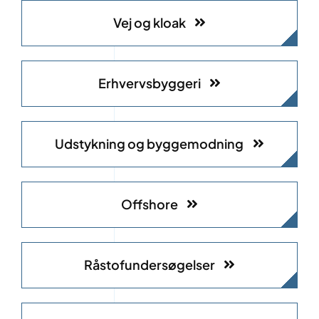
Vej og kloak
Erhvervsbyggeri
Udstykning og byggemodning
Offshore
Råstofundersøgelser