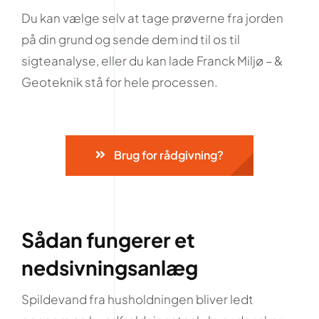
Du kan vælge selv at tage prøverne fra jorden
på din grund og sende dem ind til os til
sigteanalyse, eller du kan lade Franck Miljø – &
Geoteknik stå for hele processen.
Brug for rådgivning?
Sådan fungerer et
nedsivningsanlæg
Spildevand fra husholdningen bliver ledt