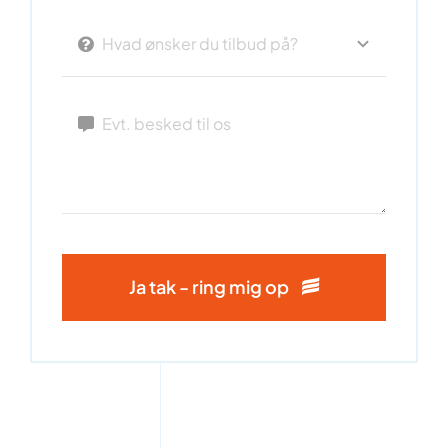
Ja tak - ring mig op