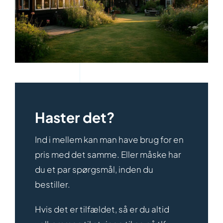
Haster det?
Ind i mellem kan man have brug for en
pris med det samme. Eller måske har
du et par spørgsmål, inden du
bestiller.
Hvis det er tilfældet, så er du altid