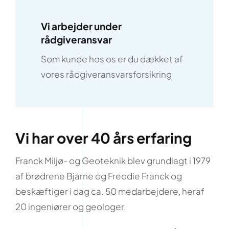
Vi arbejder under
rådgiveransvar
Som kunde hos os er du dækket af
vores rådgiveransvarsforsikring
Vi har over 40 års erfaring
Franck Miljø- og Geoteknik blev grundlagt i 1979
af brødrene Bjarne og Freddie Franck og
beskæftiger i dag ca. 50 medarbejdere, heraf
20 ingeniører og geologer.