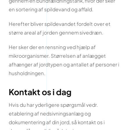
gennem en bundfældningstank, hvor der sker
en sortering af spildevand og affald.
Herefter bliver spildevandet fordelt over et
større areal af jorden gennem sivedræn.
Her sker der en rensning ved hjælp af
mikroorganismer. Størrelsen af anlægget
afhænger af jordtypen og antallet af personer i
husholdningen.
Kontakt os i dag
Hvis du har yderligere spørgsmål vedr.
etablering af nedsivningsanlæg og
dokumentering af din jord, så kontakt os i