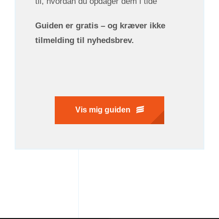
til, hvordan du opdager dem i tide
Guiden er gratis
– og kræver ikke
tilmelding til nyhedsbrev.
Vis mig guiden