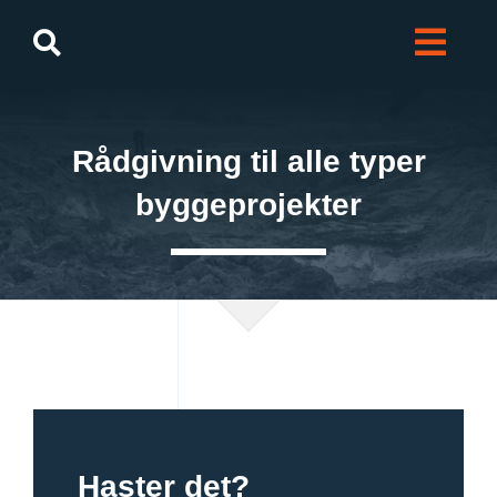
Skip
to
content
Rådgivning til alle typer
byggeprojekter
Haster det?