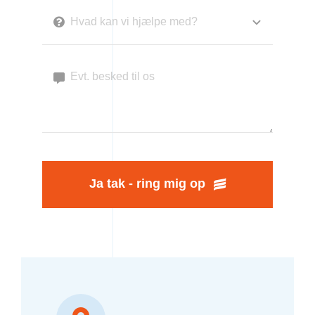
Ja tak - ring mig op