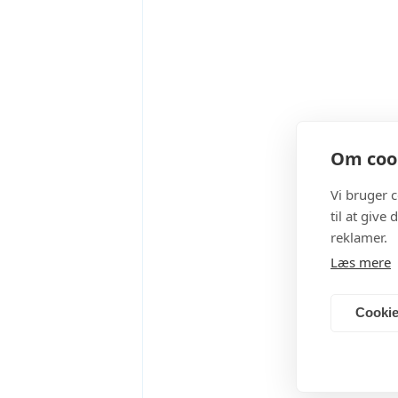
Om cook
Vi bruger 
til at give
reklamer.
Læs mere
Cookie