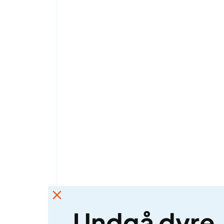
Undgå dyre