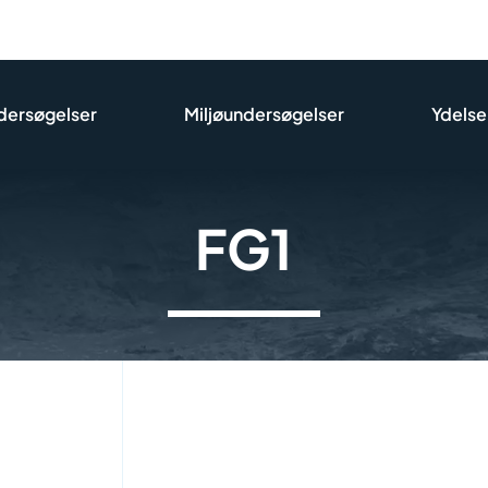
dersøgelser
Miljøundersøgelser
Ydelse
FG1