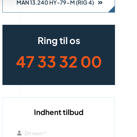
MAN 13.240 HY-79-M (RIG 4)
Ring til os
47 33 32 00
Indhent tilbud