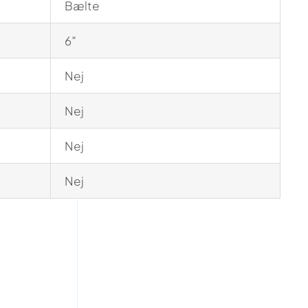
Bælte
6″
Nej
Nej
Nej
Nej