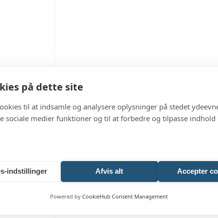
ies på dette site
cookies til at indsamle og analysere oplysninger på stedet ydeevn
 de sociale medier funktioner og til at forbedre og tilpasse indhold
s-indstillinger
Afvis alt
Accepter co
Powered by
CookieHub Consent Management