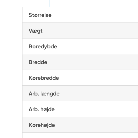
Størrelse
Vægt
Boredybde
Bredde
Kørebredde
Arb. længde
Arb. højde
Kørehøjde