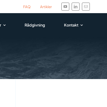
FAQ
Artikler
r
Rådgivning
Kontakt