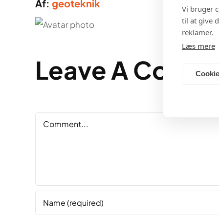
Af:
geoteknik
Vi bruger 
til at give
reklamer.
Læs mere
Leave A Comm
Cookie
Comment