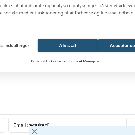
cookies til at indsamle og analysere oplysninger på stedet ydeevn
 de sociale medier funktioner og til at forbedre og tilpasse indhold
ent
s-indstillinger
Afvis alt
Accepter co
Powered by
CookieHub Consent Management