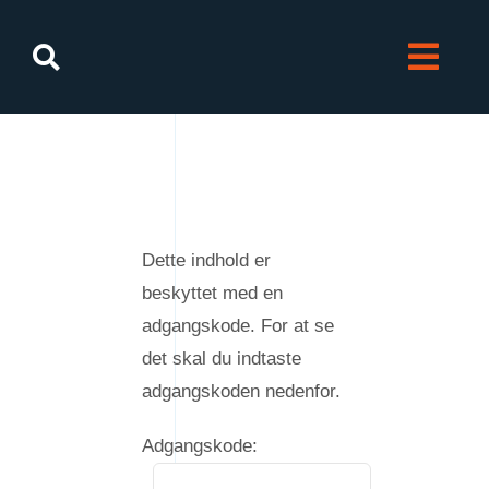
Skip
to
content
Dette indhold er
beskyttet med en
adgangskode. For at se
det skal du indtaste
adgangskoden nedenfor.
Adgangskode: