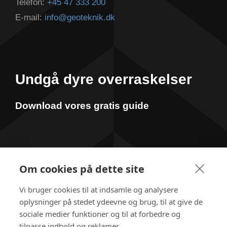
Telefon:
+45 47 333 200
E-mail:
info@geoteknik.dk
Undgå dyre overraskelser
Download vores gratis guide
Om cookies på dette site
Vi bruger cookies til at indsamle og analysere
oplysninger på stedet ydeevne og brug, til at give de
sociale medier funktioner og til at forbedre og
tilpasse indhold og reklamer.