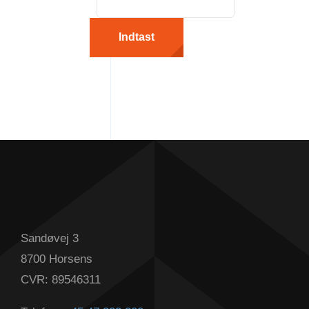
Sandøvej 3
8700 Horsens
CVR: 89546311