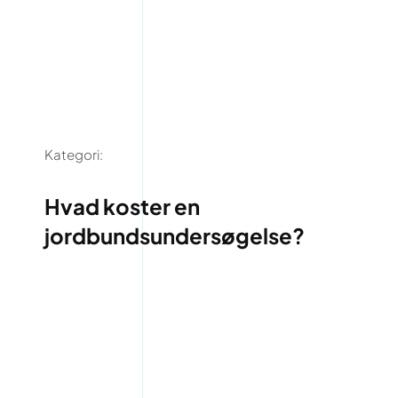
Kategori:
Hvad koster en
jordbundsundersøgelse?