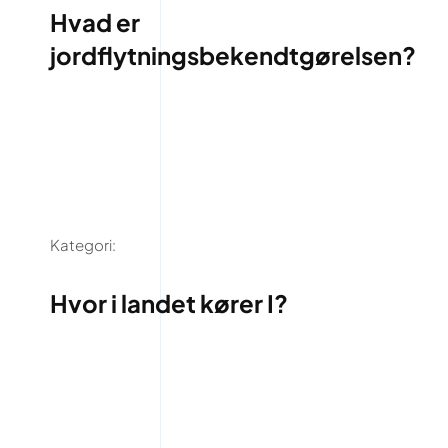
Hvad er
jordflytningsbekendtgørelsen?
Kategori:
Hvor i landet kører I?