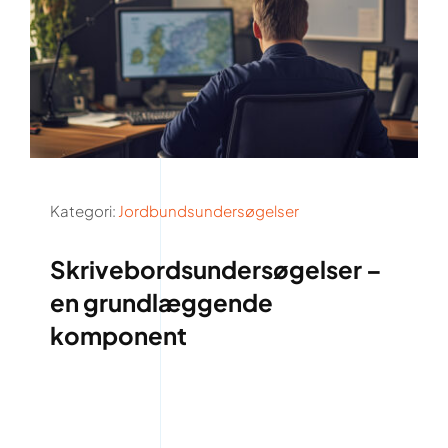
Kategori:
Jordbundsundersøgelser
Skrivebordsundersøgelser –
en grundlæggende
komponent