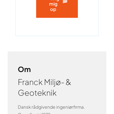
mig
op
Om
Franck Miljø- &
Geoteknik
Dansk rådgivende ingeniørfirma.