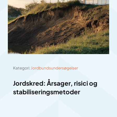
Kategori:
Jordbundsundersøgelser
Jordskred: Årsager, risici og
stabiliseringsmetoder