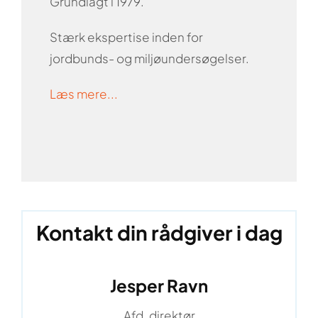
Grundlagt i 1979.
Stærk ekspertise inden for
jordbunds- og miljøundersøgelser.
Læs mere...
Kontakt din rådgiver i dag
Jesper Ravn
Afd. direktør