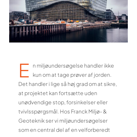
E
n miljøundersøgelse handler ikke
kun om at tage prøver af jorden.
Det handler i lige så høj grad om at sikre,
at projektet kan fortsætte uden
unødvendige stop, forsinkelser eller
tvivlsspørgsmål. Hos Franck Miljø- &
Geoteknik ser vi miljøundersøgelser
som en central del af en velforberedt