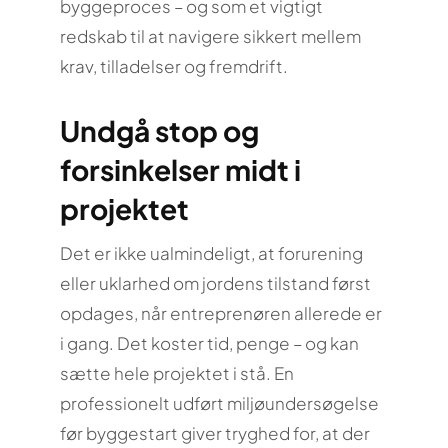
byggeproces – og som et vigtigt
redskab til at navigere sikkert mellem
krav, tilladelser og fremdrift.
Undgå stop og
forsinkelser midt i
projektet
Det er ikke ualmindeligt, at forurening
eller uklarhed om jordens tilstand først
opdages, når entreprenøren allerede er
i gang. Det koster tid, penge – og kan
sætte hele projektet i stå. En
professionelt udført miljøundersøgelse
før byggestart giver tryghed for, at der