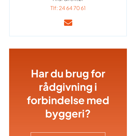
Tlf: 24 64 70 61
Har du brug for
rådgivning i
forbindelse med
byggeri?