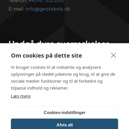
E-mail:
info@geoteknik.dk
Undgå dyre overraskelser
Om cookies på dette site
Download vores gratis guide
Vi bruger cookies til at indsamle og analysere
oplysninger på stedet ydeevne og brug, til at give de
sociale medier funktioner og til at forbedre og
tilpasse indhold og reklamer.
Læs mere
Cookies-indstillinger
ISO 9001 Certificeret
Afvis alt