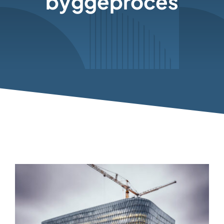
byggeproces