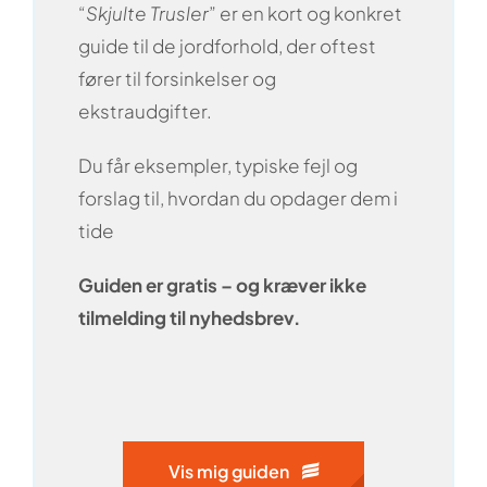
“
Skjulte Trusler
” er en kort og konkret
guide til de jordforhold, der oftest
fører til forsinkelser og
ekstraudgifter.
Du får eksempler, typiske fejl og
forslag til, hvordan du opdager dem i
tide
Guiden er gratis
– og kræver ikke
tilmelding til nyhedsbrev.
Vis mig guiden