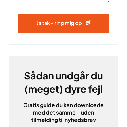
Ja tak - ring mig op
Sådan undgår du
(meget) dyre fejl
Gratis guide du kan downloade
med det samme – uden
tilmelding til nyhedsbrev