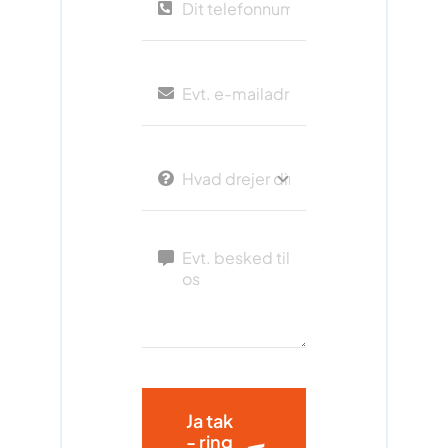
Ja tak
- ring