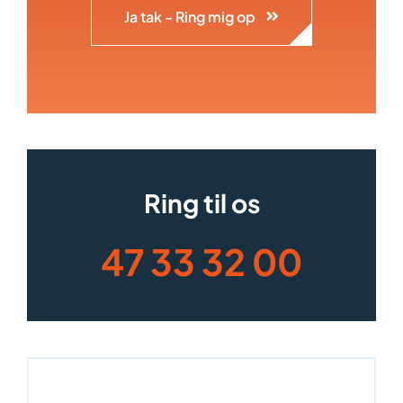
Ja tak - Ring mig op
Ring til os
47 33 32 00