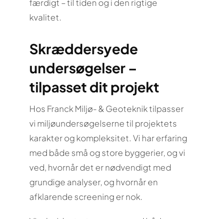
færdigt – til tiden og i den rigtige
kvalitet.
Skræddersyede
undersøgelser –
tilpasset dit projekt
Hos Franck Miljø- & Geoteknik tilpasser
vi miljøundersøgelserne til projektets
karakter og kompleksitet. Vi har erfaring
med både små og store byggerier, og vi
ved, hvornår det er nødvendigt med
grundige analyser, og hvornår en
afklarende screening er nok.