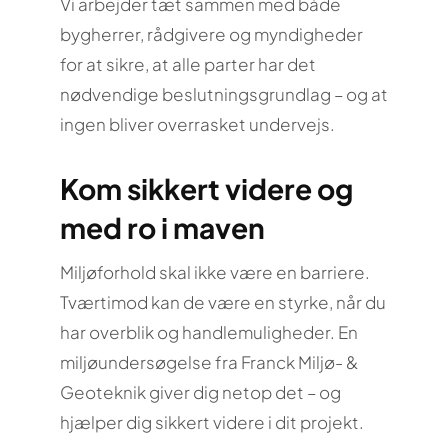
Vi arbejder tæt sammen med både
bygherrer, rådgivere og myndigheder
for at sikre, at alle parter har det
nødvendige beslutningsgrundlag – og at
ingen bliver overrasket undervejs.
Kom sikkert videre og
med ro i maven
Miljøforhold skal ikke være en barriere.
Tværtimod kan de være en styrke, når du
har overblik og handlemuligheder. En
miljøundersøgelse fra Franck Miljø- &
Geoteknik giver dig netop det – og
hjælper dig sikkert videre i dit projekt.