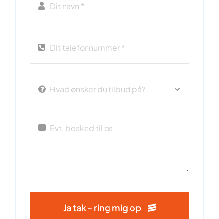
Ja tak - ring mig op