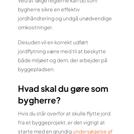
Ved at følge reglerne kan du som
bygherre sikre en effektiv
jordhåndtering og undgå unødvendige
omkostninger.
Desuden vil en korrekt udført
jordflytning være med til at beskytte
både miljøet og dem, der arbejder på
byggepladsen.
Hvad skal du gøre som
bygherre?
Hvis du står overfor at skulle flytte jord
fra et byggeprojekt, er det vigtigt at
starte med en grundig
undersøgelse af