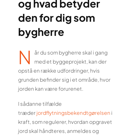
og hvad betyder
den for dig som
bygherre
N
år du som bygherre skal i gang
med et byggeprojekt, kan der
opstå en række udfordringer, hvis
grunden befinder sig i et område, hvor
jorden kan være forurenet.
I sådanne tilfælde
træder
jordflytningsbekendtgørelsen
i
kraft, som regulerer, hvordan opgravet
jord skal håndteres, anmeldes og