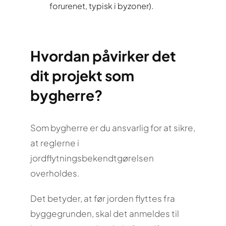
forurenet, typisk i byzoner).
Hvordan påvirker det
dit projekt som
bygherre?
Som bygherre er du ansvarlig for at sikre,
at reglerne i
jordflytningsbekendtgørelsen
overholdes.
Det betyder, at før jorden flyttes fra
byggegrunden, skal det anmeldes til