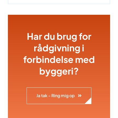
Har du brug for
rådgivning i
forbindelse med
byggeri?
Ja tak - Ring mig op