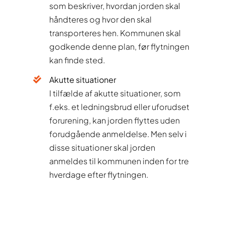
som beskriver, hvordan jorden skal
håndteres og hvor den skal
transporteres hen. Kommunen skal
godkende denne plan, før flytningen
kan finde sted.
Akutte situationer
I tilfælde af akutte situationer, som
f.eks. et ledningsbrud eller uforudset
forurening, kan jorden flyttes uden
forudgående anmeldelse. Men selv i
disse situationer skal jorden
anmeldes til kommunen inden for tre
hverdage efter flytningen.