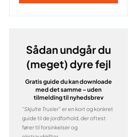
Sådan undgår du
(meget) dyre fejl
Gratis guide du kan downloade
med det samme – uden
tilmelding til nyhedsbrev
“
Skjulte Trusler
” er en kort og konkret
guide til de jordforhold, der oftest
fører til forsinkelser og
ekstraudgifter.