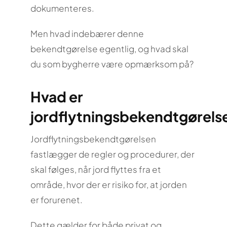
dokumenteres.
Men hvad indebærer denne
bekendtgørelse egentlig, og hvad skal
du som bygherre være opmærksom på?
Hvad er
jordflytningsbekendtgørels
Jordflytningsbekendtgørelsen
fastlægger de regler og procedurer, der
skal følges, når jord flyttes fra et
område, hvor der er risiko for, at jorden
er forurenet.
Dette gælder for både privat og