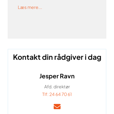
Læs mere...
Kontakt din rådgiver i dag
Jesper Ravn
Afd. direktør
Tlf: 24 64 70 61