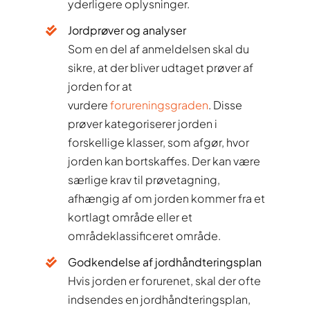
yderligere oplysninger.
Jordprøver og analyser
Som en del af anmeldelsen skal du
sikre, at der bliver udtaget prøver af
jorden for at
vurdere
forureningsgraden
. Disse
prøver kategoriserer jorden i
forskellige klasser, som afgør, hvor
jorden kan bortskaffes. Der kan være
særlige krav til prøvetagning,
afhængig af om jorden kommer fra et
kortlagt område eller et
områdeklassificeret område.
Godkendelse af jordhåndteringsplan
Hvis jorden er forurenet, skal der ofte
indsendes en jordhåndteringsplan,