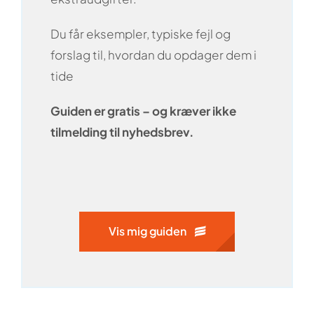
Du får eksempler, typiske fejl og
forslag til, hvordan du opdager dem i
tide
Guiden er gratis
– og kræver ikke
tilmelding til nyhedsbrev.
Vis mig guiden