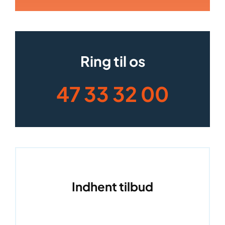
Ring til os
47 33 32 00
Indhent tilbud