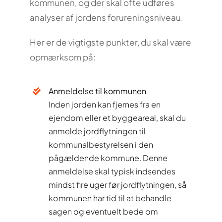
kommunen, og der skal ofte udføres
analyser af jordens forureningsniveau.
Her er de vigtigste punkter, du skal være
opmærksom på:
Anmeldelse til kommunen
Inden jorden kan fjernes fra en
ejendom eller et byggeareal, skal du
anmelde jordflytningen til
kommunalbestyrelsen i den
pågældende kommune. Denne
anmeldelse skal typisk indsendes
mindst fire uger før jordflytningen, så
kommunen har tid til at behandle
sagen og eventuelt bede om